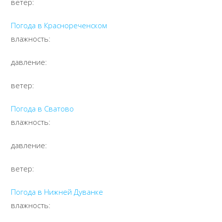
ветер:
Погода в
Краснореченском
влажность:
давление:
ветер:
Погода в
Сватово
влажность:
давление:
ветер:
Погода в
Нижней Дуванке
влажность: