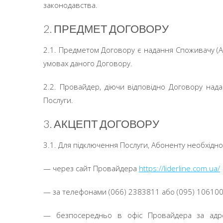
законодавства.
2. ПРЕДМЕТ ДОГОВОРУ
2.1. Предметом Договору є надання Споживачу (Аб
умовах даного Договору.
2.2. Провайдер, діючи відповідно Договору нада
Послуги.
3. АКЦЕПТ ДОГОВОРУ
3.1. Для підключення Послуги, Абоненту необхідн
—
через сайт Провайдера
http
s
://liderline.com.ua/
—
за телефонами (066) 2383811 або (095) 10610
—
безпосередньо в офіс Провайдера за адре