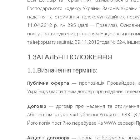
Господарського кодексу України, Законів України 
надання та отримання телекомунікаційних послуг
11.04.2012 р. № 295 (далі — Правила), Основн
послуг, затверджених рішенням Національної комі
та інформатизації від 29.11.2012года № 624, інши
1.ЗАГАЛЬНІ ПОЛОЖЕННЯ
1.1.Визначення термінів:
Публічна оферта
— пропозиція Провайдера, ад
України, укласти з ним договір про надання телеко
Договір
— договір про надання та отримання 
Абонентом на умовах Публічної Угоди (ст. 633 ЦК 
Його копія постійно перебуває на WWW сервері 
Акцепт договору
— повна та безумовна згода