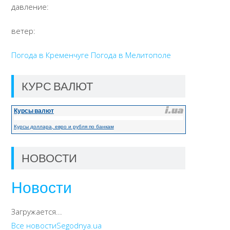
давление:
ветер:
Погода в Кременчуге
Погода в Мелитополе
КУРС ВАЛЮТ
Курсы валют
Курсы доллара, евро и рубля по банкам
НОВОСТИ
Новости
Загружается...
Все новости
Segodnya.ua